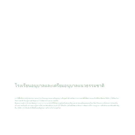
โรงเรียนอนุบาลและเตรียมอนุบาลแนวธรรมชาติ
เราใช้พื้นที่กลางแจ้งอันสวยงามของโรงเรียนอนุบาลและเตรียมอนุบาล ซึ่งอุดมไปด้วยทรัพยากรธรรมชาติทั้งพืชพรรณและสิ่งมีชีวิต เพื่อช่วยให้เด็ก ๆ ได้เชื่อมโยง
กับธรรมชาติ เรียนรู้ความสำคัญของการผลิตอาหารและความยั่งยืน
ที่แอนนาเบลส์ เรานำแนวคิดของ Forest School มาปรับใช้ให้เหมาะสมกับบริบทของเมืองและสภาพแวดล้อมแบบเขตร้อน ห้องเรียนกลางแจ้งของเราช่วยเสริม
สร้างความเข้มแข็ง ความอยากรู้อยากเห็น และทัศนคติแบบ ‘ฉันทำได้’ ให้กับเด็ก ๆ พร้อมทั้งพัฒนาทักษะการคิดอย่างมีวิจารณญาณ รวมถึงทักษะและทัศนคติสำคัญ
อื่น ๆ ที่เด็ก ๆ จำเป็นต้องมี เพื่อพร้อมเผชิญกับความท้าทายในโลกยุคใหม่